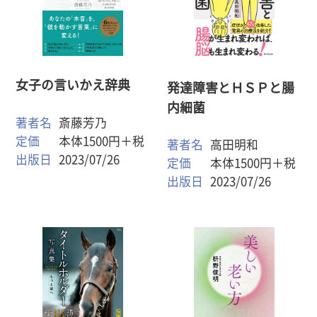
女子の言いかえ辞典
発達障害とＨＳＰと腸
内細菌
著者名
斎藤芳乃
定価
本体1500円＋税
著者名
高田明和
出版日
2023/07/26
定価
本体1500円＋税
出版日
2023/07/26