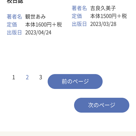
校日誌
著者名
吉良久美子
定価
本体1500円＋税
著者名
観世あみ
出版日
2023/03/28
定価
本体1600円＋税
出版日
2023/04/24
1
2
3
前のページ
次のページ