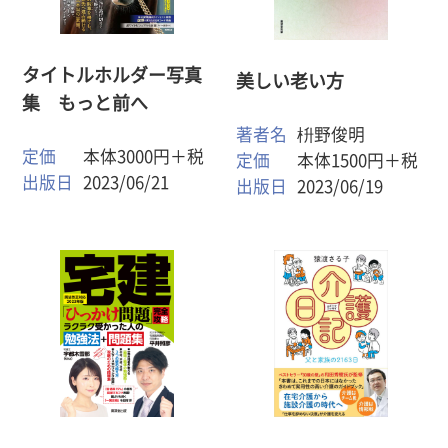
タイトルホルダー写真
美しい老い方
集 もっと前へ
著者名
枡野俊明
定価
本体3000円＋税
定価
本体1500円＋税
出版日
2023/06/21
出版日
2023/06/19