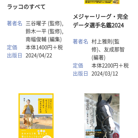
ラッコのすべて
メジャーリーグ・完全
著者名
三谷曜子 (監修),
データ選手名鑑2024
鈴木一平 (監修),
南幅俊輔 (編集)
著者名
村上雅則(監
定価
本体1400円＋税
修)、友成那智
出版日
2024/04/22
(編著)
定価
本体2200円＋税
出版日
2024/03/12