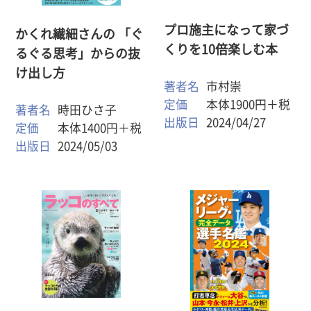
プロ施主になって家づ
かくれ繊細さんの 「ぐ
くりを10倍楽しむ本
るぐる思考」からの抜
け出し方
著者名
市村崇
定価
本体1900円＋税
著者名
時田ひさ子
出版日
2024/04/27
定価
本体1400円＋税
出版日
2024/05/03