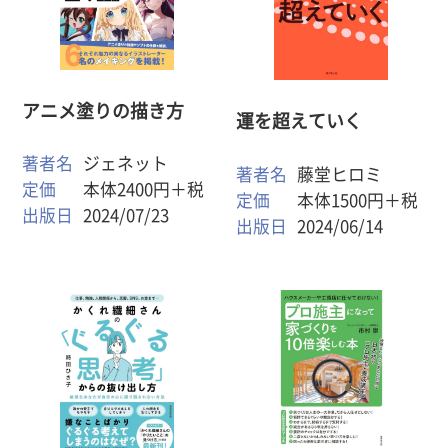
アニメ塗りの描き方
運を超えていく
著者名
ジェネット
著者名
藤堂ヒロミ
定価
本体2400円＋税
定価
本体1500円＋税
出版日
2024/07/23
出版日
2024/06/14