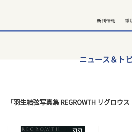
新刊情報
重
ニュース＆ト
「羽生結弦写真集 REGROWTH リグロウ