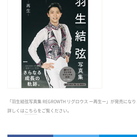
「羽生結弦写真集 REGROWTH リグロウス ー再生ー」が発売にな
詳しくは
こちら
をご覧ください。