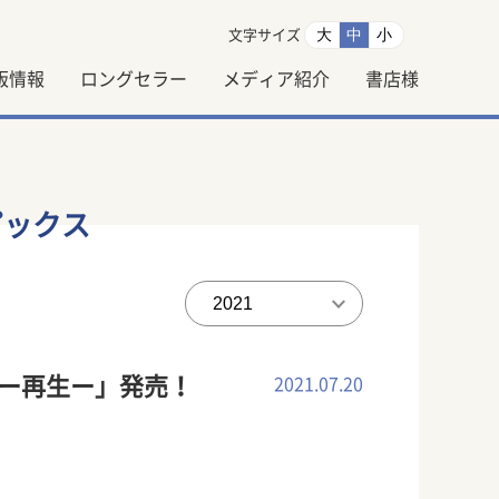
大
中
小
文字サイズ
版情報
ロングセラー
メディア紹介
書店様
ピックス
ス ー再生ー」発売！
2021.07.20