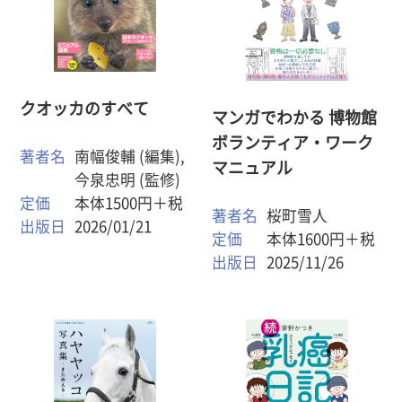
クオッカのすべて
マンガでわかる 博物館
ボランティア・ワーク
著者名
南幅俊輔 (編集),
マニュアル
今泉忠明 (監修)
定価
本体1500円＋税
著者名
桜町雪人
出版日
2026/01/21
定価
本体1600円＋税
出版日
2025/11/26