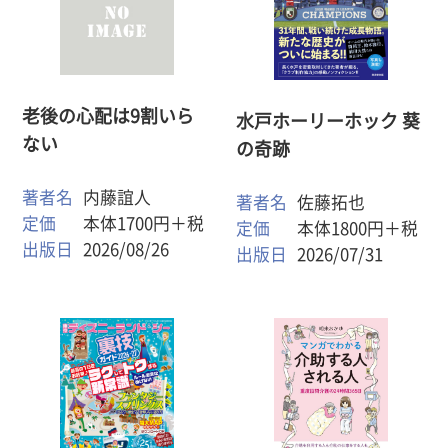
老後の心配は9割いら
水戸ホーリーホック 葵
ない
の奇跡
著者名
内藤誼人
著者名
佐藤拓也
定価
本体1700円＋税
定価
本体1800円＋税
出版日
2026/08/26
出版日
2026/07/31