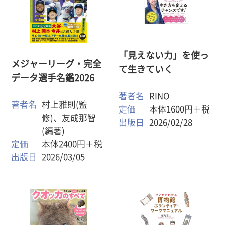
「見えない力」を使っ
メジャーリーグ・完全
て生きていく
データ選手名鑑2026
著者名
RINО
著者名
村上雅則(監
定価
本体1600円＋税
修)、友成那智
出版日
2026/02/28
(編著)
定価
本体2400円＋税
出版日
2026/03/05