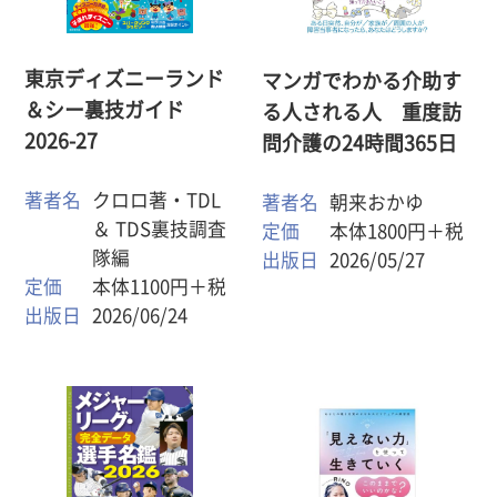
東京ディズニーランド
マンガでわかる介助す
＆シー裏技ガイド
る人される人 重度訪
2026-27
問介護の24時間365日
著者名
クロロ著・TDL
著者名
朝来おかゆ
＆ TDS裏技調査
定価
本体1800円＋税
隊編
出版日
2026/05/27
定価
本体1100円＋税
出版日
2026/06/24