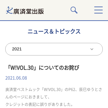
ニュース＆トピックス
「W!VOL.30」についてのお詫び
2021.06.08
廣済堂ベストムック「W!VOL.30」のP62、辰巳ゆうとさ
んのページにおきまして、
クレジットの表記に誤りがありました。