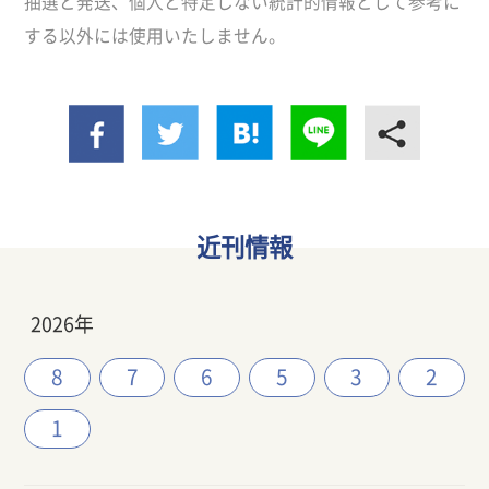
抽選と発送、個人と特定しない統計的情報として参考に
する以外には使用いたしません。
近刊情報
2026年
8
7
6
5
3
2
1