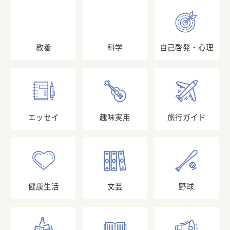
教養
科学
自己啓発・心理
エッセイ
趣味実用
旅行ガイド
健康生活
文芸
野球