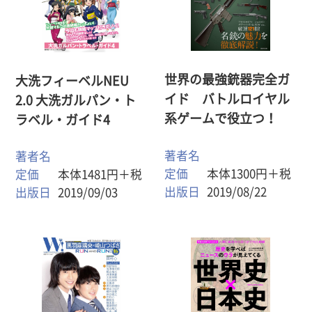
世界の最強銃器完全ガ
大洗フィーベルNEU
イド バトルロイヤル
2.0 大洗ガルパン・ト
系ゲームで役立つ！
ラベル・ガイド4
著者名
著者名
定価
本体1300円＋税
定価
本体1481円＋税
出版日
2019/08/22
出版日
2019/09/03