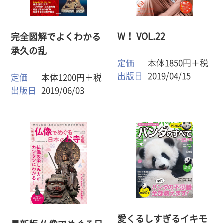
W！ VOL.22
完全図解でよくわかる
承久の乱
定価
本体1850円＋税
出版日
2019/04/15
定価
本体1200円＋税
出版日
2019/06/03
愛くるしすぎるイキモ