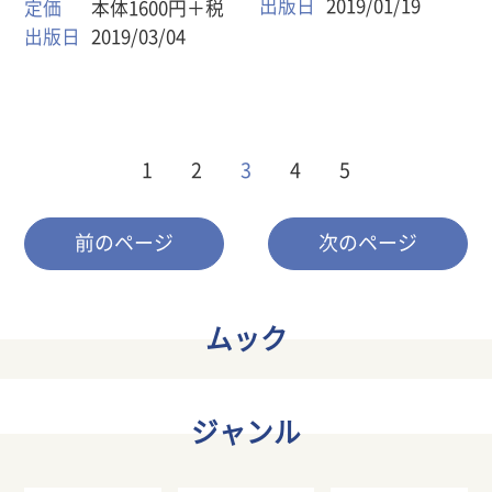
出版日
2019/01/19
定価
本体1600円＋税
出版日
2019/03/04
1
2
3
4
5
前のページ
次のページ
ムック
ジャンル