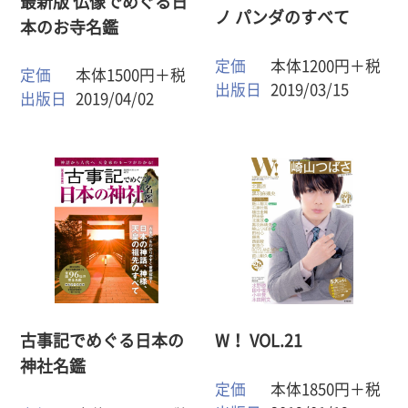
最新版 仏像でめぐる日
ノ パンダのすべて
本のお寺名鑑
定価
本体1200円＋税
定価
本体1500円＋税
出版日
2019/03/15
出版日
2019/04/02
古事記でめぐる日本の
W！ VOL.21
神社名鑑
定価
本体1850円＋税