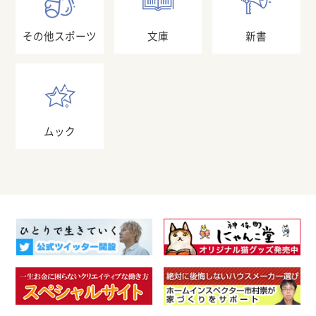
その他スポーツ
文庫
新書
ムック