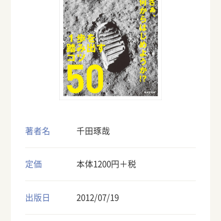
著者名
千田琢哉
定価
本体1200円＋税
出版日
2012/07/19