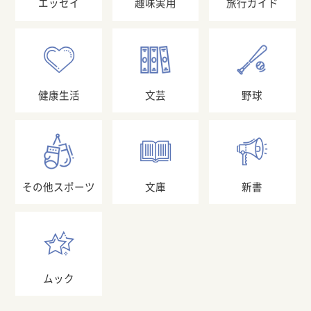
エッセイ
趣味実用
旅行ガイド
健康生活
文芸
野球
その他スポーツ
文庫
新書
ムック