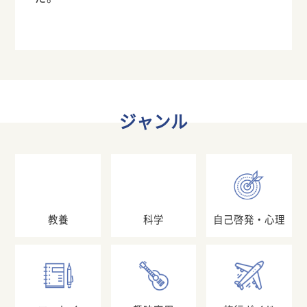
ジャンル
教養
科学
自己啓発・心理