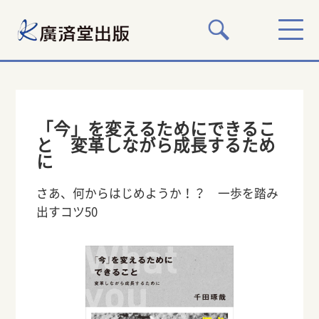
「今」を変えるためにできるこ
と 変革しながら成長するため
に
さあ、何からはじめようか！？ 一歩を踏み
出すコツ50