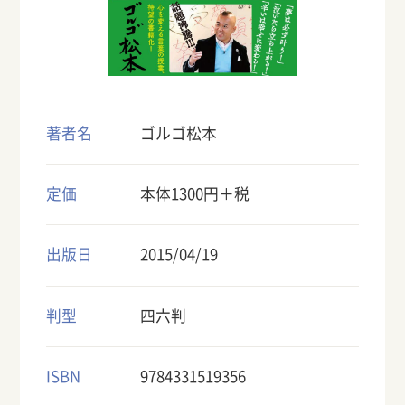
著者名
ゴルゴ松本
定価
本体1300円＋税
出版日
2015/04/19
判型
四六判
ISBN
9784331519356