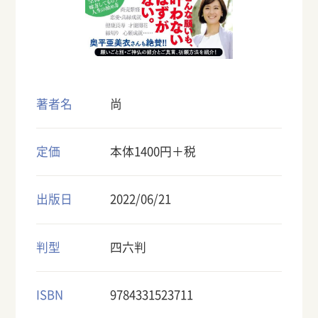
著者名
尚
定価
本体1400円＋税
出版日
2022/06/21
判型
四六判
ISBN
9784331523711