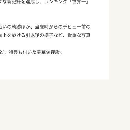
々な新記録を達成し、ランキング「世界一」
戦いの軌跡ほか、当歳時からのデビュー前の
雪上を駆ける引退後の様子など、貴重な写真
など、特典も付いた豪華保存版。