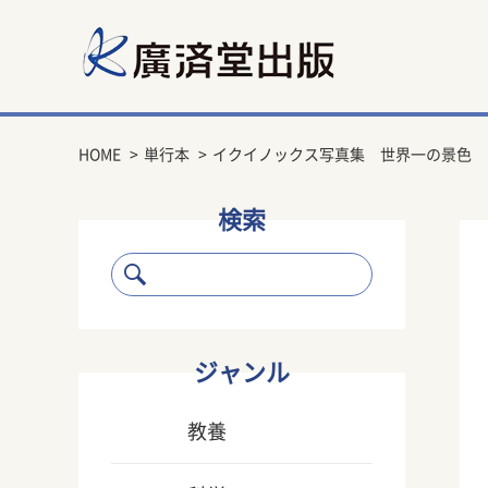
HOME
単行本
イクイノックス写真集 世界一の景色
検索
ジャンル
教養