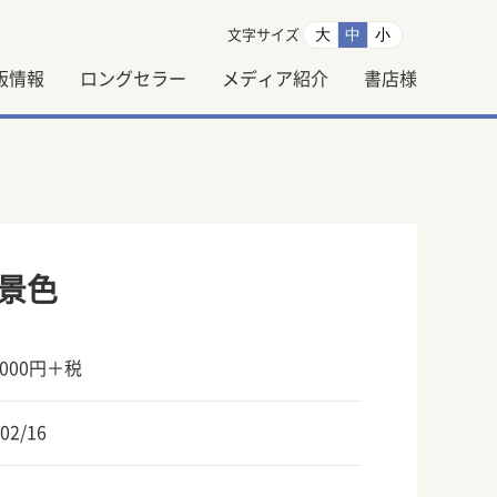
大
中
小
文字サイズ
版情報
ロングセラー
メディア紹介
書店様
景色
000円＋税
02/16