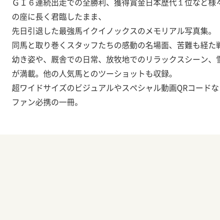
ＧＩ６連続出走での全勝利、獲得賞金日本歴代１位など様
の座に長く君臨したまま、
先日引退した最強馬イクイノックスのメモリアル写真集。
同馬と取り巻くスタッフたちの感動の名場面、苦難も経た
幼き姿や、厩舎での日常、放牧地でのリラックスシーン、
が満載。他の人気馬とのツーショットも収録。
超ワイドサイズのビジュアルやスペシャル動画QRコード
ファン必携の一冊。