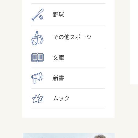
野球
その他スポーツ
文庫
新書
ムック