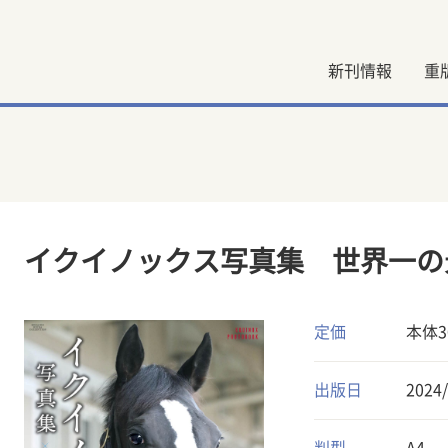
新刊情報
重
イクイノックス写真集 世界一の
定価
本体3
出版日
2024/