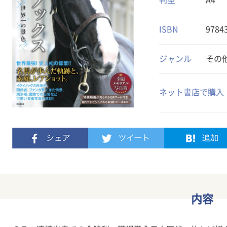
判型
A4
ISBN
9784
ジャンル
その
ネット書店で購入
内容