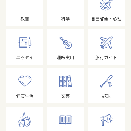
教養
科学
自己啓発・心理
エッセイ
趣味実用
旅行ガイド
健康生活
文芸
野球