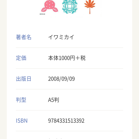
著者名
イワミカイ
定価
本体1000円＋税
出版日
2008/09/09
判型
A5判
ISBN
9784331513392