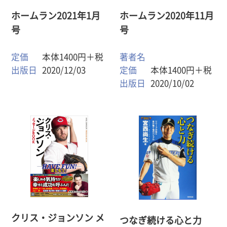
ホームラン2021年1月
ホームラン2020年11月
号
号
定価
本体1400円＋税
著者名
出版日
2020/12/03
定価
本体1400円＋税
出版日
2020/10/02
クリス・ジョンソン メ
つなぎ続ける心と力