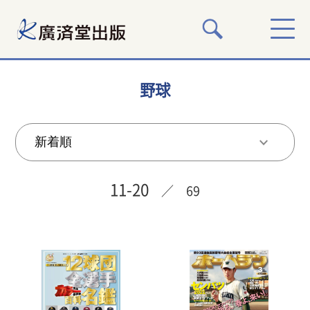
野球
11-20
／ 69