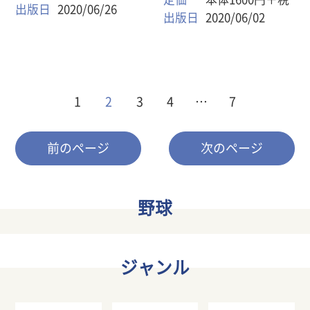
出版日
2020/06/26
出版日
2020/06/02
1
2
3
4
…
7
前のページ
次のページ
野球
ジャンル