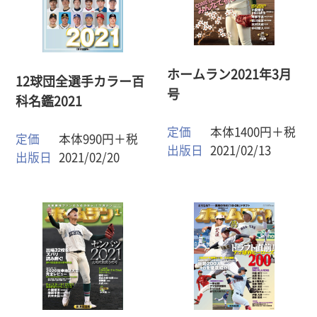
ホームラン2021年3月
12球団全選手カラー百
号
科名鑑2021
定価
本体1400円＋税
定価
本体990円＋税
出版日
2021/02/13
出版日
2021/02/20