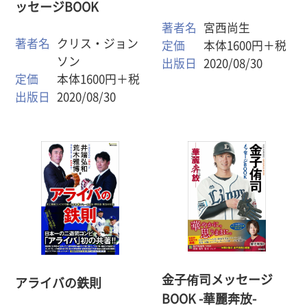
ッセージBOOK
著者名
宮西尚生
著者名
クリス・ジョン
定価
本体1600円＋税
ソン
出版日
2020/08/30
定価
本体1600円＋税
出版日
2020/08/30
金子侑司メッセージ
アライバの鉄則
BOOK -華麗奔放-