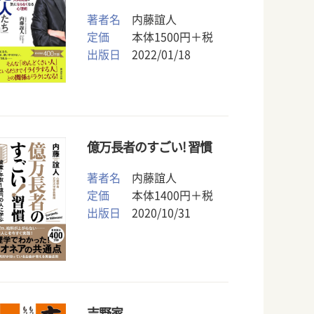
著者名
内藤誼人
定価
本体1500円＋税
出版日
2022/01/18
億万長者のすごい! 習慣
著者名
内藤誼人
定価
本体1400円＋税
出版日
2020/10/31
吉野家