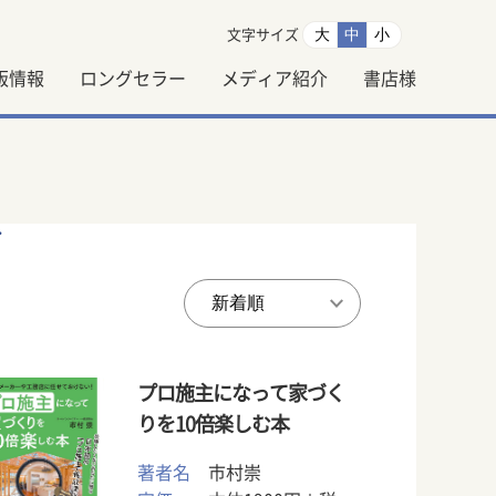
大
中
小
文字サイズ
版情報
ロングセラー
メディア紹介
書店様
ス
プロ施主になって家づく
りを10倍楽しむ本
著者名
市村崇