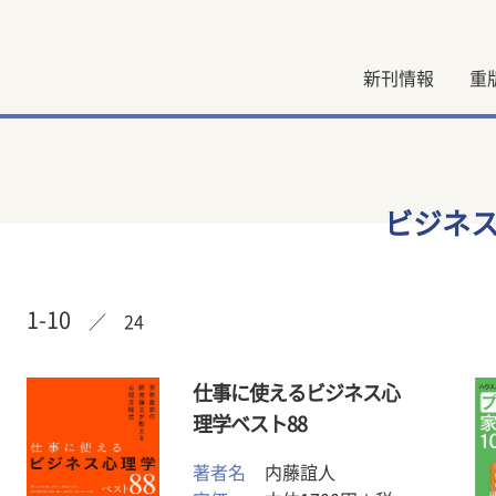
新刊情報
重
ビジネ
1-10
／ 24
仕事に使えるビジネス心
理学ベスト88
著者名
内藤誼人