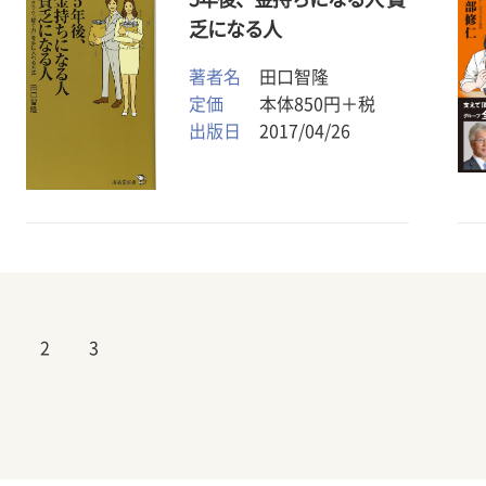
乏になる人
著者名
田口智隆
定価
本体850円＋税
出版日
2017/04/26
1
2
3