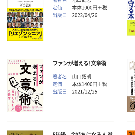
定価
本体1000円＋税
出版日
2022/04/26
ファンが増える! 文章術
著者名
山口拓朗
定価
本体1400円＋税
出版日
2021/12/25
5年後、金持ちになる人 貧