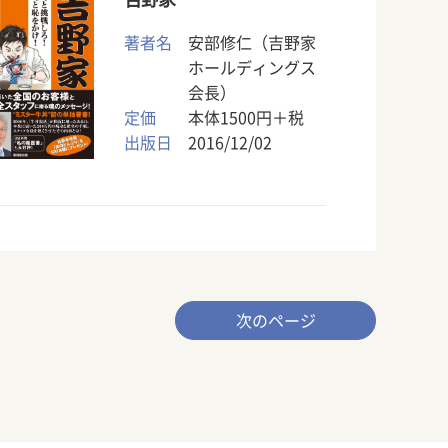
著者名
安部修仁（吉野家
ホールディングス
会長）
定価
本体1500円＋税
出版日
2016/12/02
次のページ