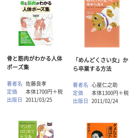
骨と筋肉がわかる人体
「めんどくさい女」か
ポーズ集
ら卒業する方法
著者名
佐藤良孝
著者名
心屋仁之助
定価
本体1700円＋税
定価
本体1300円＋税
出版日
2011/03/25
出版日
2011/02/24