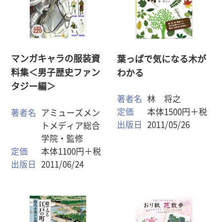
マンガキャラの服装資
葉っぱで気になる木が
料集＜男子歴史ファン
わかる
タジー編＞
著者名
林 将之
定価
本体1500円＋税
著者名
アミューズメン
出版日
2011/05/26
トメディア総合
学院・監修
定価
本体1100円＋税
出版日
2011/06/24