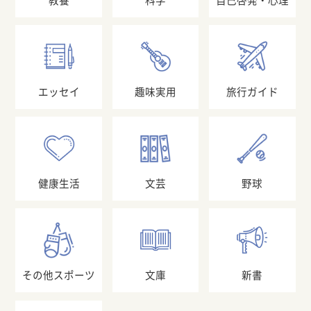
教養
科学
自己啓発・心理
エッセイ
趣味実用
旅行ガイド
健康生活
文芸
野球
その他スポーツ
文庫
新書