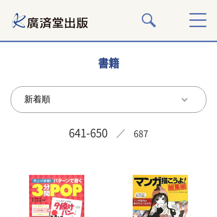
書籍
641-650
／ 687