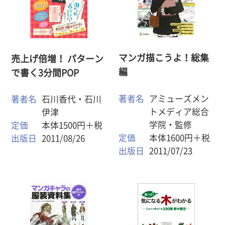
マンガ描こうよ！総集
売上げ倍増！ パターン
編
で書く3分間POP
著者名
アミューズメン
著者名
石川香代・石川
トメディア総合
伊津
学院・監修
定価
本体1500円＋税
定価
本体1600円＋税
出版日
2011/08/26
出版日
2011/07/23