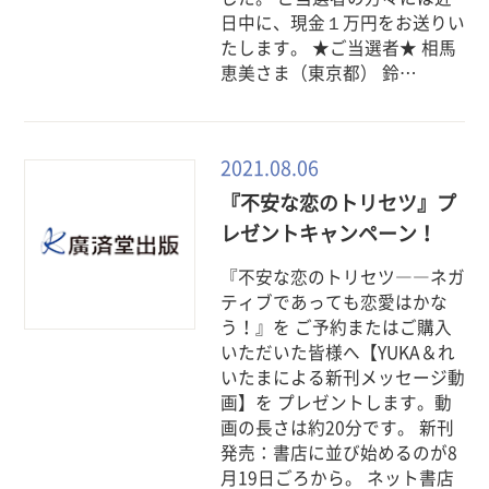
日中に、現金１万円をお送りい
たします。 ★ご当選者★ 相馬
恵美さま（東京都） 鈴…
2021.08.06
『不安な恋のトリセツ』プ
レゼントキャンペーン！
『不安な恋のトリセツ――ネガ
ティブであっても恋愛はかな
う！』を ご予約またはご購入
いただいた皆様へ【YUKA＆れ
いたまによる新刊メッセージ動
画】を プレゼントします。動
画の長さは約20分です。 新刊
発売：書店に並び始めるのが8
月19日ごろから。 ネット書店