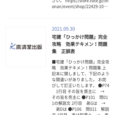
さい。 https://store.tsite.jp/sh
onan/event/shop/22429-10…
2021.09.30
宅建「ひっかけ問題」完全
攻略 効果テキメン！問題
集 正誤表
■宅建「ひっかけ問題」完全攻
略 効果テキメン！問題集 上
記本に関しまして、下記のよう
な間違いがありました。 お詫
びして訂正いたします。 ●P74
1行目 その旨を買主に →
その旨を売主に ●P101 問01
1の解説文 2行目 弟Gは →
弟Dは ●P106 問021 解説
文 1行目 市は知事と → 市