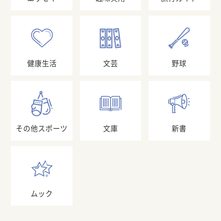
健康生活
文芸
野球
その他スポーツ
文庫
新書
ムック