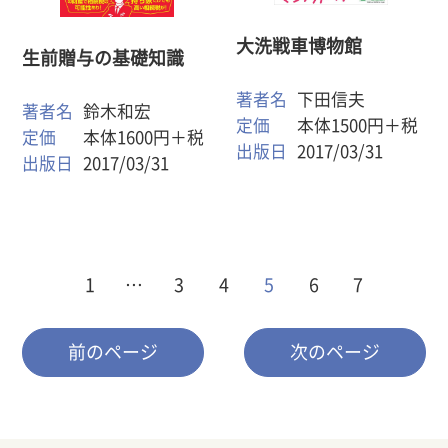
大洗戦車博物館
生前贈与の基礎知識
著者名
下田信夫
著者名
鈴木和宏
定価
本体1500円＋税
定価
本体1600円＋税
出版日
2017/03/31
出版日
2017/03/31
1
…
3
4
5
6
7
前のページ
次のページ