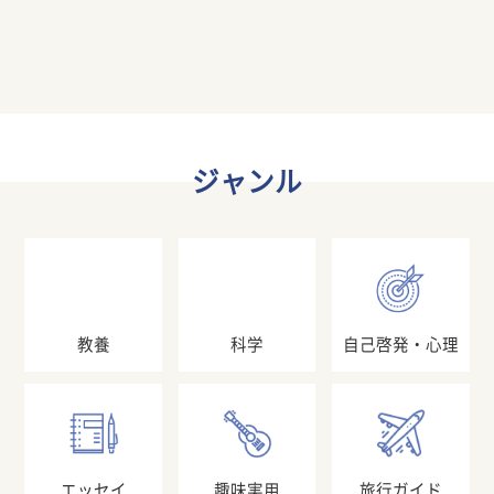
ジャンル
教養
科学
自己啓発・心理
エッセイ
趣味実用
旅行ガイド