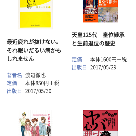
天皇125代 皇位継承
最近疲れが抜けない。
と生前退位の歴史
それ眠いだるい病かも
しれません
定価
本体1600円＋税
出版日
2017/05/29
著者名
渡辺徹也
定価
本体850円＋税
出版日
2017/05/30