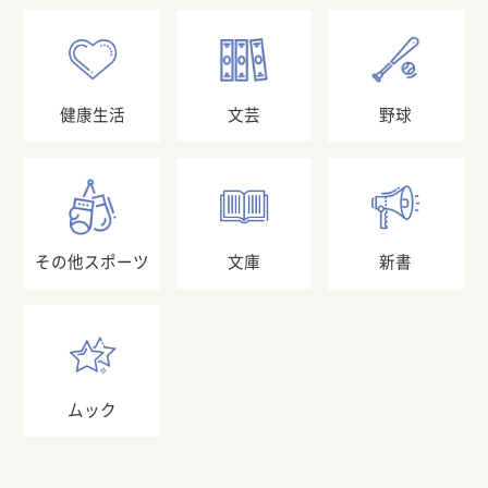
健康生活
文芸
野球
その他スポーツ
文庫
新書
ムック