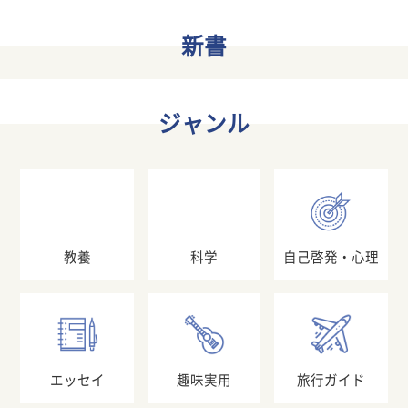
新書
ジャンル
教養
科学
自己啓発・心理
エッセイ
趣味実用
旅行ガイド