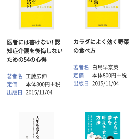
カラダによく効く野菜
医者には書けない! 認
の食べ方
知症介護を後悔しない
ための54の心得
著者名
白鳥早奈英
定価
本体800円＋税
著者名
工藤広伸
出版日
2015/11/04
定価
本体800円＋税
出版日
2015/11/04